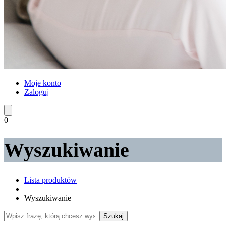
Moje konto
Zaloguj
0
Wyszukiwanie
Lista produktów
Wyszukiwanie
Szukaj