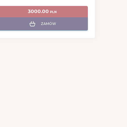
3000.00
PLN
ZAMÓW