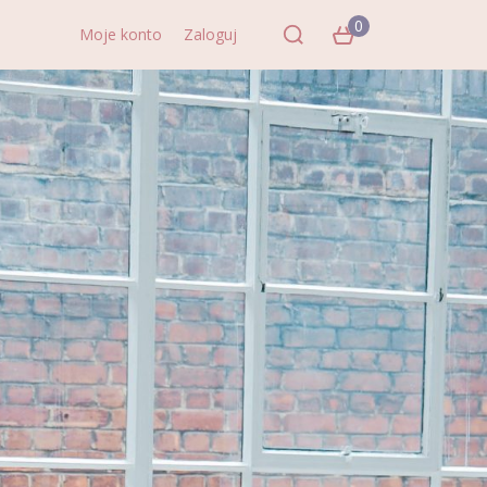
0
Moje konto
Zaloguj